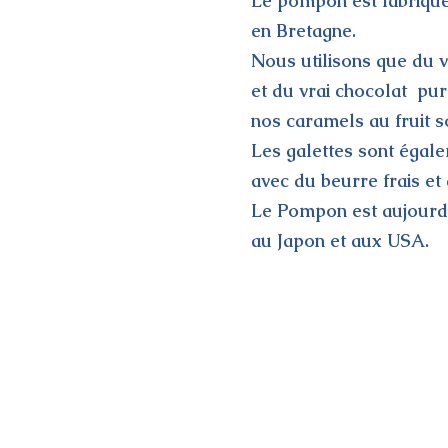
Le pompon est fabriqué
en Bretagne.
Nous utilisons que du 
et du vrai chocolat
pur
nos caramels au fruit s
Les galettes sont égal
avec du beurre frais et 
Le Pompon est aujourd'
au Japon et aux USA.