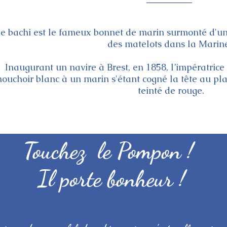
e bachi est le fameux bonnet de marin surmonté d'u
des matelots dans la Marin
Inaugurant un navire à Brest, en 1858, l’impératric
ouchoir blanc à un marin s'étant cogné la tête au plaf
teinté de rouge.
Touchez
le Pompon !
Il porte bonheur !