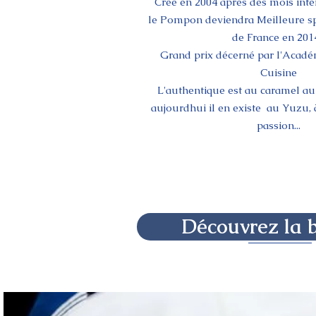
Créé en 2004 aprés des mois int
le Pompon deviendra Meilleure sp
de France en 20
Grand prix décerné par l'Acadé
Cuisine
L'authentique est au caramel au
aujourdhui il en existe au Yuzu, à
passion...
Découvrez la 