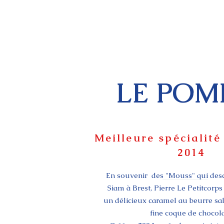
LE PO
Meilleure spécialité
2014
En souvenir des "Mouss" qui desc
Siam à Brest, Pierre Le Petitcorp
un délicieux caramel au beurre sa
fine coque de chocola