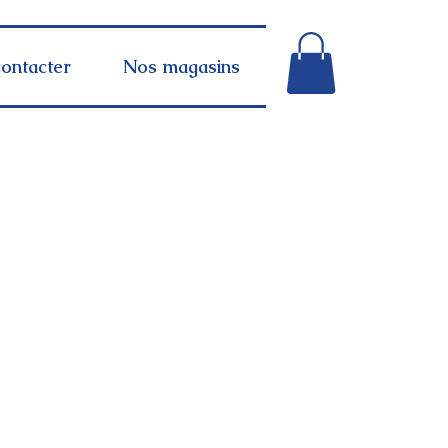
ontacter
Nos magasins
Retrait en magasin