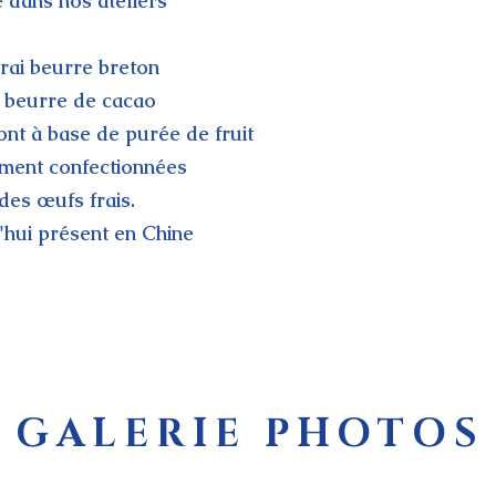
 dans nos ateliers
vrai beurre breton
 beurre de cacao
ont à base de purée de fruit
ement confectionnées
des œufs frais.
hui présent en Chine
GALERIE PHOTOS