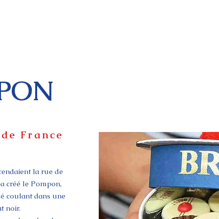
MPON
 de France
endaient la rue de
s a créé le Pompon,
lé coulant dans une
t noir.