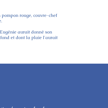
n pompon rouge, couvre-chef
e.
e Eugénie aurait donné son
ond et dont la plaie l'aurait